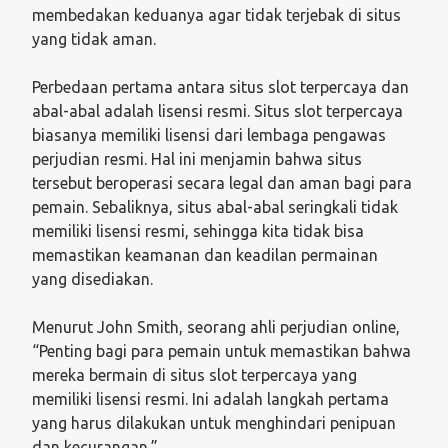
membedakan keduanya agar tidak terjebak di situs
yang tidak aman.
Perbedaan pertama antara situs slot terpercaya dan
abal-abal adalah lisensi resmi. Situs slot terpercaya
biasanya memiliki lisensi dari lembaga pengawas
perjudian resmi. Hal ini menjamin bahwa situs
tersebut beroperasi secara legal dan aman bagi para
pemain. Sebaliknya, situs abal-abal seringkali tidak
memiliki lisensi resmi, sehingga kita tidak bisa
memastikan keamanan dan keadilan permainan
yang disediakan.
Menurut John Smith, seorang ahli perjudian online,
“Penting bagi para pemain untuk memastikan bahwa
mereka bermain di situs slot terpercaya yang
memiliki lisensi resmi. Ini adalah langkah pertama
yang harus dilakukan untuk menghindari penipuan
dan kecurangan.”