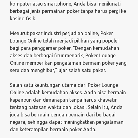
komputer atau smartphone, Anda bisa menikmati
berbagai jenis permainan poker tanpa harus pergi ke
kasino fisik.
Menurut pakar industri perjudian online, Poker
Lounge Online telah menjadi pilihan yang populer
bagi para penggemar poker. “Dengan kemudahan
akses dan berbagai fitur menarik, Poker Lounge
Online memberikan pengalaman bermain poker yang
seru dan menghibur,” ujar salah satu pakar.
Salah satu keuntungan utama dari Poker Lounge
Online adalah kemudahan akses. Anda bisa bermain
kapanpun dan dimanapun tanpa harus khawatir
tentang batasan waktu dan lokasi. Selain itu, Anda
juga bisa bermain dengan pemain dari berbagai
negara, sehingga dapat meningkatkan pengalaman
dan keterampilan bermain poker Anda.