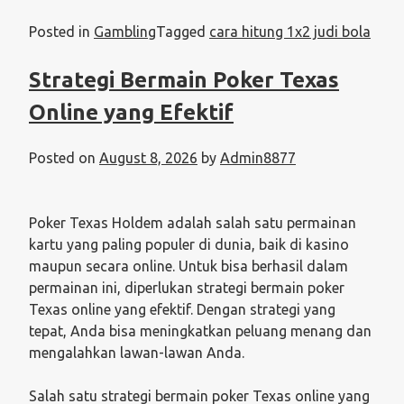
Posted in
Gambling
Tagged
cara hitung 1x2 judi bola
Strategi Bermain Poker Texas
Online yang Efektif
Posted on
August 8, 2026
by
Admin8877
Poker Texas Holdem adalah salah satu permainan
kartu yang paling populer di dunia, baik di kasino
maupun secara online. Untuk bisa berhasil dalam
permainan ini, diperlukan strategi bermain poker
Texas online yang efektif. Dengan strategi yang
tepat, Anda bisa meningkatkan peluang menang dan
mengalahkan lawan-lawan Anda.
Salah satu strategi bermain poker Texas online yang