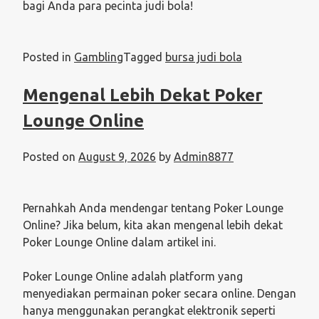
bagi Anda para pecinta judi bola!
Posted in
Gambling
Tagged
bursa judi bola
Mengenal Lebih Dekat Poker
Lounge Online
Posted on
August 9, 2026
by
Admin8877
Pernahkah Anda mendengar tentang Poker Lounge
Online? Jika belum, kita akan mengenal lebih dekat
Poker Lounge Online dalam artikel ini.
Poker Lounge Online adalah platform yang
menyediakan permainan poker secara online. Dengan
hanya menggunakan perangkat elektronik seperti