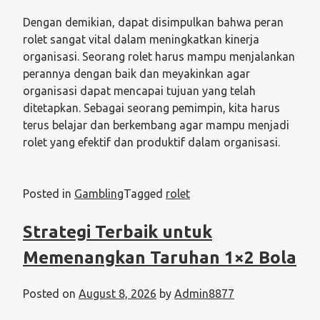
Dengan demikian, dapat disimpulkan bahwa peran
rolet sangat vital dalam meningkatkan kinerja
organisasi. Seorang rolet harus mampu menjalankan
perannya dengan baik dan meyakinkan agar
organisasi dapat mencapai tujuan yang telah
ditetapkan. Sebagai seorang pemimpin, kita harus
terus belajar dan berkembang agar mampu menjadi
rolet yang efektif dan produktif dalam organisasi.
Posted in
Gambling
Tagged
rolet
Strategi Terbaik untuk
Memenangkan Taruhan 1×2 Bola
Posted on
August 8, 2026
by
Admin8877