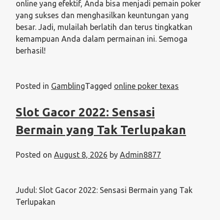
online yang efektif, Anda bisa menjadi pemain poker
yang sukses dan menghasilkan keuntungan yang
besar. Jadi, mulailah berlatih dan terus tingkatkan
kemampuan Anda dalam permainan ini. Semoga
berhasil!
Posted in
Gambling
Tagged
online poker texas
Slot Gacor 2022: Sensasi
Bermain yang Tak Terlupakan
Posted on
August 8, 2026
by
Admin8877
Judul: Slot Gacor 2022: Sensasi Bermain yang Tak
Terlupakan