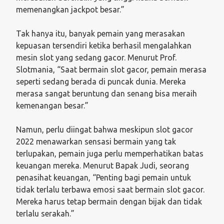
memenangkan jackpot besar.”
Tak hanya itu, banyak pemain yang merasakan
kepuasan tersendiri ketika berhasil mengalahkan
mesin slot yang sedang gacor. Menurut Prof.
Slotmania, “Saat bermain slot gacor, pemain merasa
seperti sedang berada di puncak dunia. Mereka
merasa sangat beruntung dan senang bisa meraih
kemenangan besar.”
Namun, perlu diingat bahwa meskipun slot gacor
2022 menawarkan sensasi bermain yang tak
terlupakan, pemain juga perlu memperhatikan batas
keuangan mereka. Menurut Bapak Judi, seorang
penasihat keuangan, “Penting bagi pemain untuk
tidak terlalu terbawa emosi saat bermain slot gacor.
Mereka harus tetap bermain dengan bijak dan tidak
terlalu serakah.”