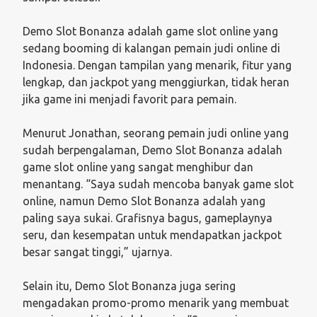
Demo Slot Bonanza adalah game slot online yang
sedang booming di kalangan pemain judi online di
Indonesia. Dengan tampilan yang menarik, fitur yang
lengkap, dan jackpot yang menggiurkan, tidak heran
jika game ini menjadi favorit para pemain.
Menurut Jonathan, seorang pemain judi online yang
sudah berpengalaman, Demo Slot Bonanza adalah
game slot online yang sangat menghibur dan
menantang. “Saya sudah mencoba banyak game slot
online, namun Demo Slot Bonanza adalah yang
paling saya sukai. Grafisnya bagus, gameplaynya
seru, dan kesempatan untuk mendapatkan jackpot
besar sangat tinggi,” ujarnya.
Selain itu, Demo Slot Bonanza juga sering
mengadakan promo-promo menarik yang membuat