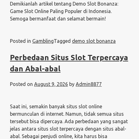
Demikianlah artikel tentang Demo Slot Bonanza:
Game Slot Online Paling Populer di Indonesia.
Semoga bermanfaat dan selamat bermain!
Posted in
Gambling
Tagged
demo slot bonanza
Perbedaan Situs Slot Terpercaya
dan Abal-abal
Posted on
August 9, 2026
by
Admin8877
Saat ini, semakin banyak situs slot online
bermunculan di internet. Namun, tidak semua situs
tersebut bisa dipercaya. Ada perbedaan yang sangat
jelas antara situs slot terpercaya dengan situs abal-
abal. Sebagai penjudi online, kita harus bisa