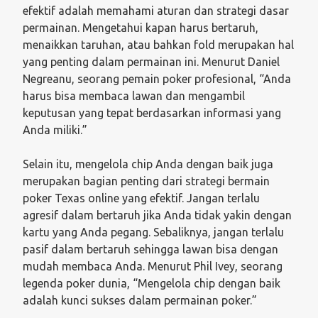
efektif adalah memahami aturan dan strategi dasar
permainan. Mengetahui kapan harus bertaruh,
menaikkan taruhan, atau bahkan fold merupakan hal
yang penting dalam permainan ini. Menurut Daniel
Negreanu, seorang pemain poker profesional, “Anda
harus bisa membaca lawan dan mengambil
keputusan yang tepat berdasarkan informasi yang
Anda miliki.”
Selain itu, mengelola chip Anda dengan baik juga
merupakan bagian penting dari strategi bermain
poker Texas online yang efektif. Jangan terlalu
agresif dalam bertaruh jika Anda tidak yakin dengan
kartu yang Anda pegang. Sebaliknya, jangan terlalu
pasif dalam bertaruh sehingga lawan bisa dengan
mudah membaca Anda. Menurut Phil Ivey, seorang
legenda poker dunia, “Mengelola chip dengan baik
adalah kunci sukses dalam permainan poker.”