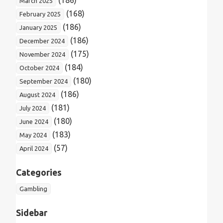
March 2025
(168)
February 2025
(186)
January 2025
(186)
December 2024
(175)
November 2024
(184)
October 2024
(180)
September 2024
(186)
August 2024
(181)
July 2024
(180)
June 2024
(183)
May 2024
(57)
April 2024
Categories
Gambling
Sidebar