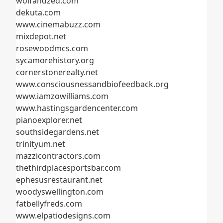
wolfandzed.com
dekuta.com
www.cinemabuzz.com
mixdepot.net
rosewoodmcs.com
sycamorehistory.org
cornerstonerealty.net
www.consciousnessandbiofeedback.org
www.iamzowilliams.com
www.hastingsgardencenter.com
pianoexplorer.net
southsidegardens.net
trinityum.net
mazzicontractors.com
thethirdplacesportsbar.com
ephesusrestaurant.net
woodyswellington.com
fatbellyfreds.com
www.elpatiodesigns.com