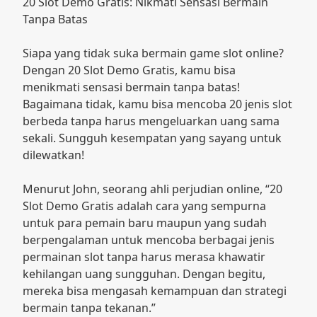
20 Slot Demo Gratis: Nikmati Sensasi Bermain
Tanpa Batas
Siapa yang tidak suka bermain game slot online?
Dengan 20 Slot Demo Gratis, kamu bisa
menikmati sensasi bermain tanpa batas!
Bagaimana tidak, kamu bisa mencoba 20 jenis slot
berbeda tanpa harus mengeluarkan uang sama
sekali. Sungguh kesempatan yang sayang untuk
dilewatkan!
Menurut John, seorang ahli perjudian online, “20
Slot Demo Gratis adalah cara yang sempurna
untuk para pemain baru maupun yang sudah
berpengalaman untuk mencoba berbagai jenis
permainan slot tanpa harus merasa khawatir
kehilangan uang sungguhan. Dengan begitu,
mereka bisa mengasah kemampuan dan strategi
bermain tanpa tekanan.”