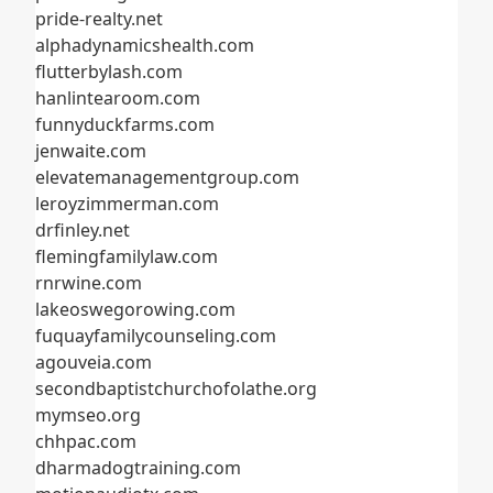
pride-realty.net
alphadynamicshealth.com
flutterbylash.com
hanlintearoom.com
funnyduckfarms.com
jenwaite.com
elevatemanagementgroup.com
leroyzimmerman.com
drfinley.net
flemingfamilylaw.com
rnrwine.com
lakeoswegorowing.com
fuquayfamilycounseling.com
agouveia.com
secondbaptistchurchofolathe.org
mymseo.org
chhpac.com
dharmadogtraining.com