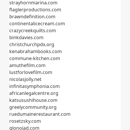
strayhornmarina.com
flaglerproductions.com
brawndefinition.com
continentalicecream.com
crazycreekquilts.com
binkdavies.com
christchurchpdx.org
kenabrahambooks.com
commune-kitchen.com
amuthefilm.com
lustforlovefilm.com
nicolasjolly.net
infinitasymphonia.com
africanlegalcentre.org
katsusushihouse.com
greelycommunity.org
ruedumainerestaurant.com
rosetzsky.com
glonojad.com