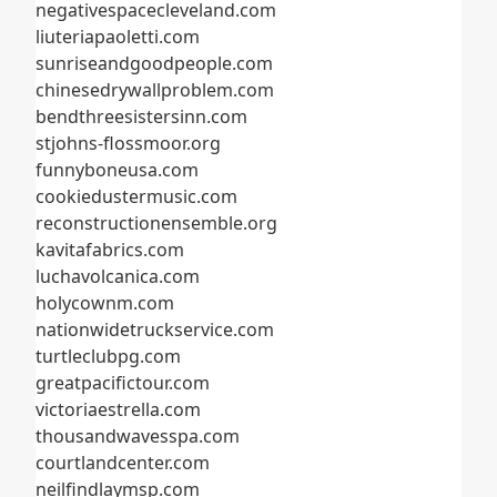
negativespacecleveland.com
liuteriapaoletti.com
sunriseandgoodpeople.com
chinesedrywallproblem.com
bendthreesistersinn.com
stjohns-flossmoor.org
funnyboneusa.com
cookiedustermusic.com
reconstructionensemble.org
kavitafabrics.com
luchavolcanica.com
holycownm.com
nationwidetruckservice.com
turtleclubpg.com
greatpacifictour.com
victoriaestrella.com
thousandwavesspa.com
courtlandcenter.com
neilfindlaymsp.com