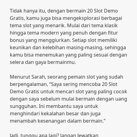
Tidak hanya itu, dengan bermain 20 Slot Demo
Gratis, kamu juga bisa mengeksplorasi berbagai
tema slot yang menarik. Mulai dari tema klasik
hingga tema modern yang penuh dengan fitur
bonus yang menggiurkan. Setiap slot memiliki
keunikan dan kelebihan masing-masing, sehingga
kamu bisa menemukan yang paling sesuai dengan
selera dan gaya bermainmu.
Menurut Sarah, seorang pemain slot yang sudah
berpengalaman, “Saya sering mencoba 20 Slot
Demo Gratis untuk mencari slot yang paling cocok
dengan saya sebelum mulai bermain dengan uang
sungguhan. Ini membantu saya untuk
menghindari kekalahan besar dan juga
menambah kesenangan dalam bermain.”
Jadi, tunggu apa lagi? Jangan lewatkan