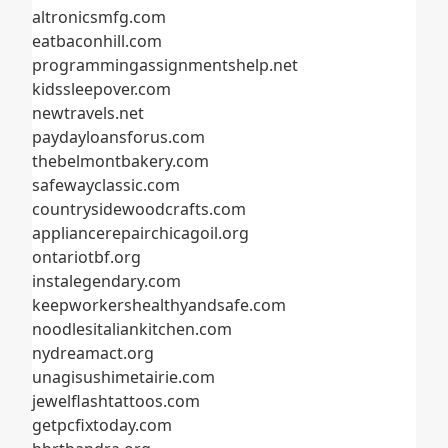
altronicsmfg.com
eatbaconhill.com
programmingassignmentshelp.net
kidssleepover.com
newtravels.net
paydayloansforus.com
thebelmontbakery.com
safewayclassic.com
countrysidewoodcrafts.com
appliancerepairchicagoil.org
ontariotbf.org
instalegendary.com
keepworkershealthyandsafe.com
noodlesitaliankitchen.com
nydreamact.org
unagisushimetairie.com
jewelflashtattoos.com
getpcfixtoday.com