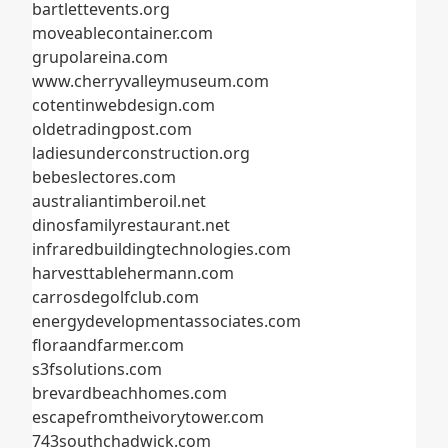
bartlettevents.org
moveablecontainer.com
grupolareina.com
www.cherryvalleymuseum.com
cotentinwebdesign.com
oldetradingpost.com
ladiesunderconstruction.org
bebeslectores.com
australiantimberoil.net
dinosfamilyrestaurant.net
infraredbuildingtechnologies.com
harvesttablehermann.com
carrosdegolfclub.com
energydevelopmentassociates.com
floraandfarmer.com
s3fsolutions.com
brevardbeachhomes.com
escapefromtheivorytower.com
743southchadwick.com