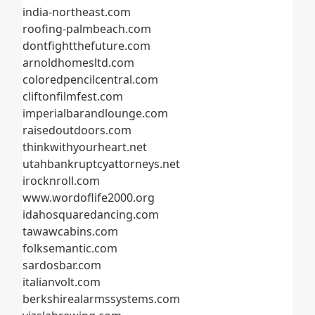
india-northeast.com
roofing-palmbeach.com
dontfightthefuture.com
arnoldhomesltd.com
coloredpencilcentral.com
cliftonfilmfest.com
imperialbarandlounge.com
raisedoutdoors.com
thinkwithyourheart.net
utahbankruptcyattorneys.net
irocknroll.com
www.wordoflife2000.org
idahosquaredancing.com
tawawcabins.com
folksemantic.com
sardosbar.com
italianvolt.com
berkshirealarmssystems.com