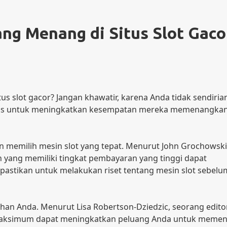
ng Menang di Situs Slot Gaco
s slot gacor? Jangan khawatir, karena Anda tidak sendiria
 tips untuk meningkatkan kesempatan mereka memenangka
n memilih mesin slot yang tepat. Menurut John Grochowski
in yang memiliki tingkat pembayaran yang tinggi dapat
pastikan untuk melakukan riset tentang mesin slot sebelu
uhan Anda. Menurut Lisa Robertson-Dziedzic, seorang edito
 maksimum dapat meningkatkan peluang Anda untuk meme