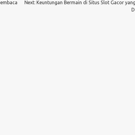
 Membaca
Next:
Keuntungan Bermain di Situs Slot Gacor yan
D