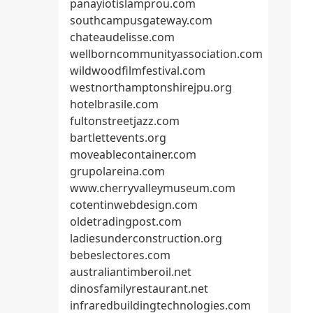
panayiotislamprou.com
southcampusgateway.com
chateaudelisse.com
wellborncommunityassociation.com
wildwoodfilmfestival.com
westnorthamptonshirejpu.org
hotelbrasile.com
fultonstreetjazz.com
bartlettevents.org
moveablecontainer.com
grupolareina.com
www.cherryvalleymuseum.com
cotentinwebdesign.com
oldetradingpost.com
ladiesunderconstruction.org
bebeslectores.com
australiantimberoil.net
dinosfamilyrestaurant.net
infraredbuildingtechnologies.com