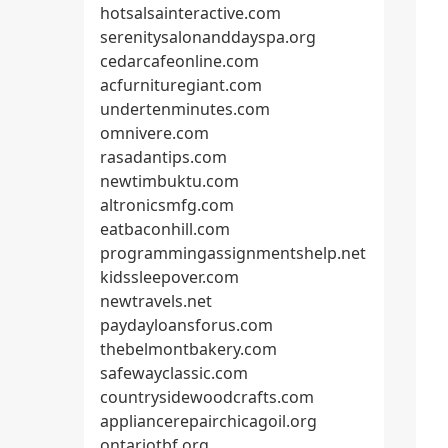
hotsalsainteractive.com
serenitysalonanddayspa.org
cedarcafeonline.com
acfurnituregiant.com
undertenminutes.com
omnivere.com
rasadantips.com
newtimbuktu.com
altronicsmfg.com
eatbaconhill.com
programmingassignmentshelp.net
kidssleepover.com
newtravels.net
paydayloansforus.com
thebelmontbakery.com
safewayclassic.com
countrysidewoodcrafts.com
appliancerepairchicagoil.org
ontariotbf.org