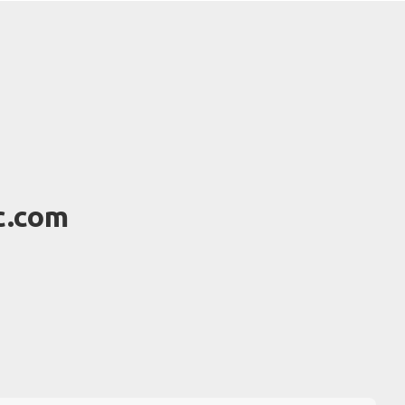
c.com