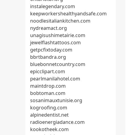
instalegendary.com
keepworkershealthyandsafe.com
noodlesitaliankitchen.com
nydreamact.org
unagisushimetairie.com
jewelflashtattoos.com
getpcfixtoday.com
bbrtbandra.org
bluebonnetcountry.com
epicclipart.com
pearlmanilahotel.com
maintdrop.com
bobtoman.com
sosanimauxtunisie.org
kogroofing.com
alpinedentist.net
radioenergiadance.com
kookotheek.com