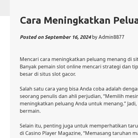
Cara Meningkatkan Pelua
Posted on
September 16, 2024
by
Admin8877
Mencari cara meningkatkan peluang menang di situ
Banyak pemain slot online mencari strategi dan
besar di situs slot gacor.
Salah satu cara yang bisa Anda coba adalah denga
seorang penulis dan ahli perjudian, “Memilih mes
meningkatkan peluang Anda untuk menang.” Jadi, 
bermain.
Selain itu, penting juga untuk memperhatikan tar
di Casino Player Magazine, “Memasang taruhan