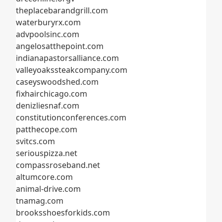
theplacebarandgrill.com
waterburyrx.com
advpoolsinc.com
angelosatthepoint.com
indianapastorsalliance.com
valleyoakssteakcompany.com
caseyswoodshed.com
fixhairchicago.com
denizliesnaf.com
constitutionconferences.com
patthecope.com
svitcs.com
seriouspizza.net
compassroseband.net
altumcore.com
animal-drive.com
tnamag.com
brooksshoesforkids.com