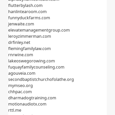
flutterbylash.com
hanlintearoom.com
funnyduckfarms.com
jenwaite.com
elevatemanagementgroup.com
leroyzimmerman.com
drfinley.net
flemingfamilylaw.com
rnrwine.com
lakeoswegorowing.com
fuquayfamilycounseling.com
agouveia.com
secondbaptistchurchofolathe.org
mymseo.org
chhpac.com
dharmadogtraining.com
motionaudiotx.com
rttl.me