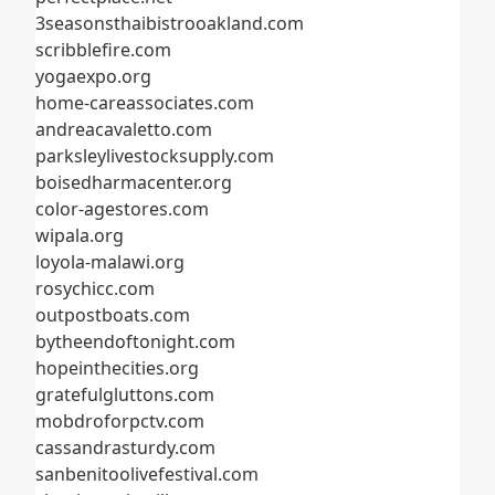
3seasonsthaibistrooakland.com
scribblefire.com
yogaexpo.org
home-careassociates.com
andreacavaletto.com
parksleylivestocksupply.com
boisedharmacenter.org
color-agestores.com
wipala.org
loyola-malawi.org
rosychicc.com
outpostboats.com
bytheendoftonight.com
hopeinthecities.org
gratefulgluttons.com
mobdroforpctv.com
cassandrasturdy.com
sanbenitoolivefestival.com