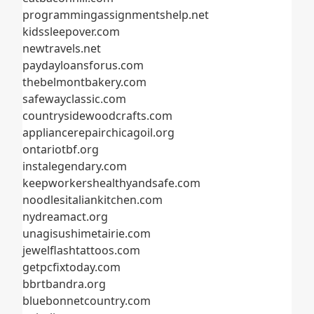
programmingassignmentshelp.net
kidssleepover.com
newtravels.net
paydayloansforus.com
thebelmontbakery.com
safewayclassic.com
countrysidewoodcrafts.com
appliancerepairchicagoil.org
ontariotbf.org
instalegendary.com
keepworkershealthyandsafe.com
noodlesitaliankitchen.com
nydreamact.org
unagisushimetairie.com
jewelflashtattoos.com
getpcfixtoday.com
bbrtbandra.org
bluebonnetcountry.com