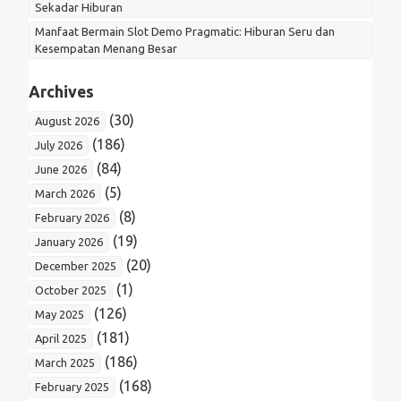
Sekadar Hiburan
Manfaat Bermain Slot Demo Pragmatic: Hiburan Seru dan
Kesempatan Menang Besar
Archives
(30)
August 2026
(186)
July 2026
(84)
June 2026
(5)
March 2026
(8)
February 2026
(19)
January 2026
(20)
December 2025
(1)
October 2025
(126)
May 2025
(181)
April 2025
(186)
March 2025
(168)
February 2025