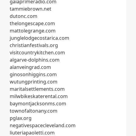
gaiaprimeradio.com
tammiebrown.net
dutonc.com
thelongescape.com
mattolegrange.com
junglelodgecostarica.com
christianfestivals.org
visitcountrykitchen.com
algarve-dolphins.com
alanveingrad.com
ginosonhiggins.com
wutungprinting.com
maritalsettlements.com
milwbikeskaterental.com
baymontjacksonms.com
townofaltonany.com
pglax.org
negativespacecleveland.com
liuteriapaoletti.com