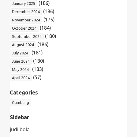
(186)
January 2025
(186)
December 2024
(175)
November 2024
(184)
October 2024
(180)
September 2024
(186)
August 2024
(181)
July 2024
(180)
June 2024
(183)
May 2024
(57)
April 2024
Categories
Gambling
Sidebar
judi bola