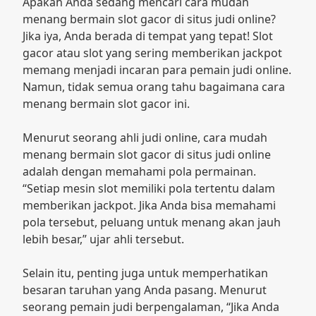
Apakah Anda sedang mencari cara mudah
menang bermain slot gacor di situs judi online?
Jika iya, Anda berada di tempat yang tepat! Slot
gacor atau slot yang sering memberikan jackpot
memang menjadi incaran para pemain judi online.
Namun, tidak semua orang tahu bagaimana cara
menang bermain slot gacor ini.
Menurut seorang ahli judi online, cara mudah
menang bermain slot gacor di situs judi online
adalah dengan memahami pola permainan.
“Setiap mesin slot memiliki pola tertentu dalam
memberikan jackpot. Jika Anda bisa memahami
pola tersebut, peluang untuk menang akan jauh
lebih besar,” ujar ahli tersebut.
Selain itu, penting juga untuk memperhatikan
besaran taruhan yang Anda pasang. Menurut
seorang pemain judi berpengalaman, “Jika Anda