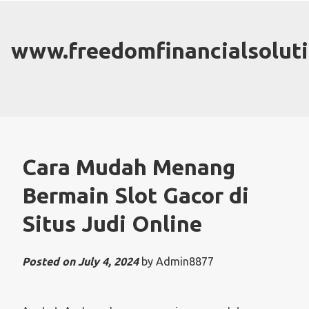
Skip
to
content
www.freedomfinancialsolut
Cara Mudah Menang
Bermain Slot Gacor di
Situs Judi Online
Posted on
July 4, 2024
by
Admin8877