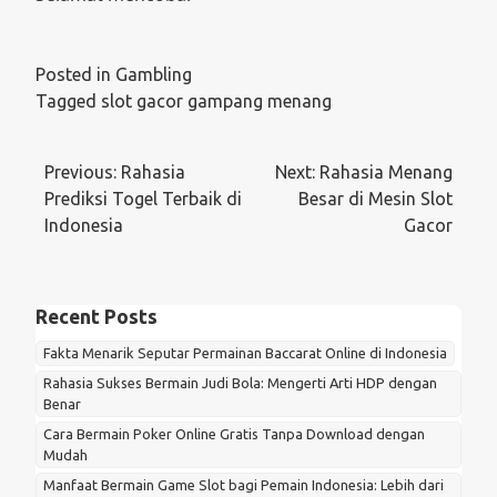
Posted in
Gambling
Tagged
slot gacor gampang menang
Post
Previous:
Rahasia
Next:
Rahasia Menang
navigation
Prediksi Togel Terbaik di
Besar di Mesin Slot
Indonesia
Gacor
Recent Posts
Fakta Menarik Seputar Permainan Baccarat Online di Indonesia
Rahasia Sukses Bermain Judi Bola: Mengerti Arti HDP dengan
Benar
Cara Bermain Poker Online Gratis Tanpa Download dengan
Mudah
Manfaat Bermain Game Slot bagi Pemain Indonesia: Lebih dari