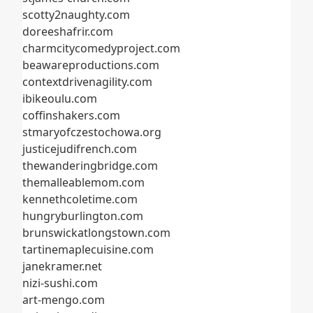
scotty2naughty.com
doreeshafrir.com
charmcitycomedyproject.com
beawareproductions.com
contextdrivenagility.com
ibikeoulu.com
coffinshakers.com
stmaryofczestochowa.org
justicejudifrench.com
thewanderingbridge.com
themalleablemom.com
kennethcoletime.com
hungryburlington.com
brunswickatlongstown.com
tartinemaplecuisine.com
janekramer.net
nizi-sushi.com
art-mengo.com