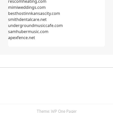
rescomheating.com
mimiweddings.com
besthostinnkansascity.com
smithdentalcare.net
undergroundmusiccafe.com
samhubermusic.com
apexfence.net
Theme:
WP One Pager