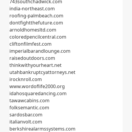
743southchadwick.com
india-northeast.com
roofing-palmbeach.com
dontfightthefuture.com
arnoldhomesltd.com
coloredpencilcentral.com
cliftonfilmfest.com
imperialbarandlounge.com
raisedoutdoors.com
thinkwithyourheart.net
utahbankruptcyattorneys.net
irocknroll.com
www.wordoflife2000.org
idahosquaredancing.com
tawawcabins.com
folksemantic.com
sardosbar.com
italianvolt.com
berkshirealarmssystems.com