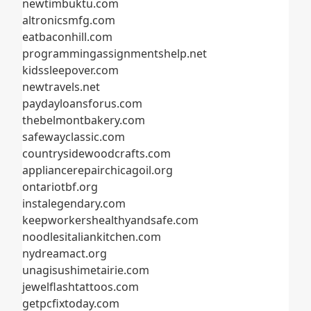
newtimbuktu.com
altronicsmfg.com
eatbaconhill.com
programmingassignmentshelp.net
kidssleepover.com
newtravels.net
paydayloansforus.com
thebelmontbakery.com
safewayclassic.com
countrysidewoodcrafts.com
appliancerepairchicagoil.org
ontariotbf.org
instalegendary.com
keepworkershealthyandsafe.com
noodlesitaliankitchen.com
nydreamact.org
unagisushimetairie.com
jewelflashtattoos.com
getpcfixtoday.com