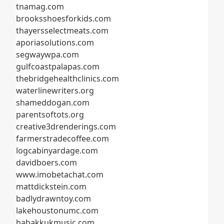
tnamag.com
brooksshoesforkids.com
thayersselectmeats.com
aporiasolutions.com
segwaywpa.com
gulfcoastpalapas.com
thebridgehealthclinics.com
waterlinewriters.org
shameddogan.com
parentsoftots.org
creative3drenderings.com
farmerstradecoffee.com
logcabinyardage.com
davidboers.com
www.imobetachat.com
mattdickstein.com
badlydrawntoy.com
lakehoustonumc.com
habakkukmusic.com