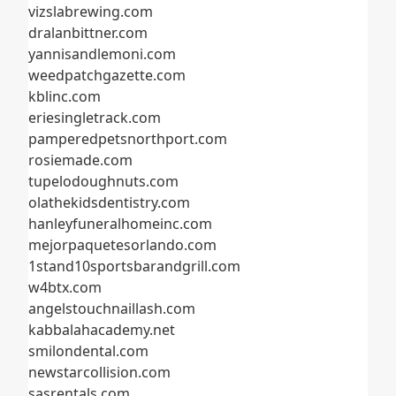
vizslabrewing.com
dralanbittner.com
yannisandlemoni.com
weedpatchgazette.com
kblinc.com
eriesingletrack.com
pamperedpetsnorthport.com
rosiemade.com
tupelodoughnuts.com
olathekidsdentistry.com
hanleyfuneralhomeinc.com
mejorpaquetesorlando.com
1stand10sportsbarandgrill.com
w4btx.com
angelstouchnaillash.com
kabbalahacademy.net
smilondental.com
newstarcollision.com
sasrentals.com