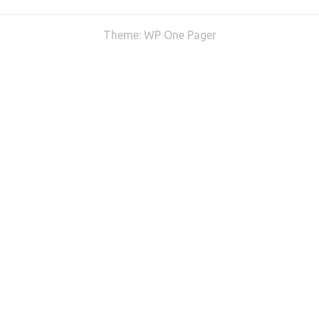
Theme:
WP One Pager