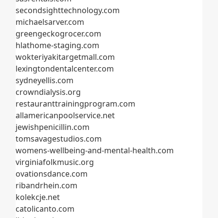
secondsighttechnology.com
michaelsarver.com
greengeckogrocer.com
hlathome-staging.com
wokteriyakitargetmall.com
lexingtondentalcenter.com
sydneyellis.com
crowndialysis.org
restauranttrainingprogram.com
allamericanpoolservice.net
jewishpenicillin.com
tomsavagestudios.com
womens-wellbeing-and-mental-health.com
virginiafolkmusic.org
ovationsdance.com
ribandrhein.com
kolekcje.net
catolicanto.com