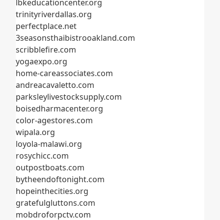
lbkeducationcenter.org
trinityriverdallas.org
perfectplace.net
3seasonsthaibistrooakland.com
scribblefire.com
yogaexpo.org
home-careassociates.com
andreacavaletto.com
parksleylivestocksupply.com
boisedharmacenter.org
color-agestores.com
wipala.org
loyola-malawi.org
rosychicc.com
outpostboats.com
bytheendoftonight.com
hopeinthecities.org
gratefulgluttons.com
mobdroforpctv.com