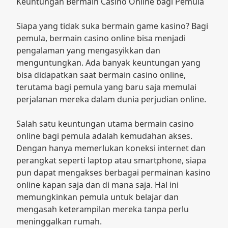
Keuntungan Bermain Casino Online bagi Pemula
Siapa yang tidak suka bermain game kasino? Bagi
pemula, bermain casino online bisa menjadi
pengalaman yang mengasyikkan dan
menguntungkan. Ada banyak keuntungan yang
bisa didapatkan saat bermain casino online,
terutama bagi pemula yang baru saja memulai
perjalanan mereka dalam dunia perjudian online.
Salah satu keuntungan utama bermain casino
online bagi pemula adalah kemudahan akses.
Dengan hanya memerlukan koneksi internet dan
perangkat seperti laptop atau smartphone, siapa
pun dapat mengakses berbagai permainan kasino
online kapan saja dan di mana saja. Hal ini
memungkinkan pemula untuk belajar dan
mengasah keterampilan mereka tanpa perlu
meninggalkan rumah.