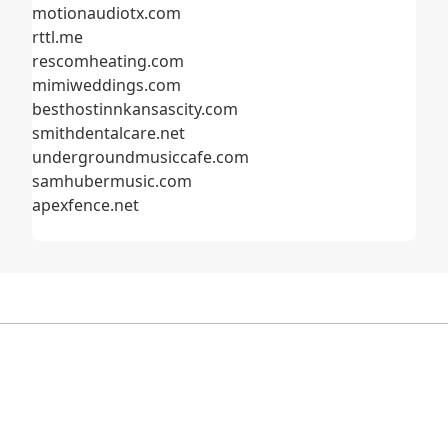
motionaudiotx.com
rttl.me
rescomheating.com
mimiweddings.com
besthostinnkansascity.com
smithdentalcare.net
undergroundmusiccafe.com
samhubermusic.com
apexfence.net