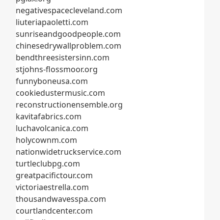
negativespacecleveland.com
liuteriapaoletti.com
sunriseandgoodpeople.com
chinesedrywallproblem.com
bendthreesistersinn.com
stjohns-flossmoor.org
funnyboneusa.com
cookiedustermusic.com
reconstructionensemble.org
kavitafabrics.com
luchavolcanica.com
holycownm.com
nationwidetruckservice.com
turtleclubpg.com
greatpacifictour.com
victoriaestrella.com
thousandwavesspa.com
courtlandcenter.com