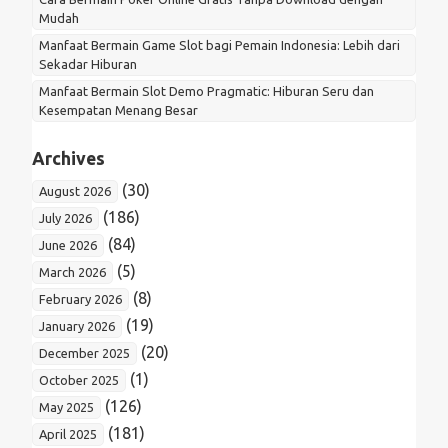
Mudah
Manfaat Bermain Game Slot bagi Pemain Indonesia: Lebih dari
Sekadar Hiburan
Manfaat Bermain Slot Demo Pragmatic: Hiburan Seru dan
Kesempatan Menang Besar
Archives
(30)
August 2026
(186)
July 2026
(84)
June 2026
(5)
March 2026
(8)
February 2026
(19)
January 2026
(20)
December 2025
(1)
October 2025
(126)
May 2025
(181)
April 2025