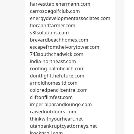
harvesttablehermann.com
carrosdegolfclub.com
energydevelopmentassociates.com
floraandfarmer.com
s3fsolutions.com
brevardbeachhomes.com
escapefromtheivorytower.com
743southchadwick.com
india-northeast.com
roofing-palmbeach.com
dontfightthefuture.com
arnoldhomesltd.com
coloredpencilcentral.com
cliftonfilmfest.com
imperialbarandlounge.com
raisedoutdoors.com
thinkwithyourheart.net
utahbankruptcyattorneys.net
irocknroll.com