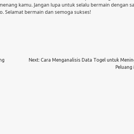
ang kamu. Jangan lupa untuk selalu bermain dengan sa
no. Selamat bermain dan semoga sukses!
ng
Next:
Cara Menganalisis Data Togel untuk Meni
Peluang