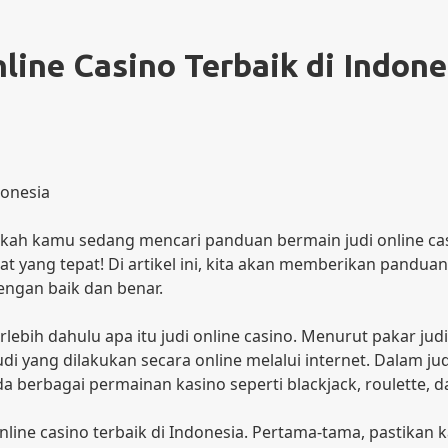
ine Casino Terbaik di Indone
donesia
pakah kamu sedang mencari panduan bermain judi online ca
pat yang tepat! Di artikel ini, kita akan memberikan panduan
engan baik dan benar.
ebih dahulu apa itu judi online casino. Menurut pakar judi
judi yang dilakukan secara online melalui internet. Dalam jud
berbagai permainan kasino seperti blackjack, roulette, da
nline casino terbaik di Indonesia. Pertama-tama, pastikan