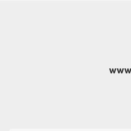
Skip
to
content
www.