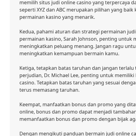
memilih situs judi online casino yang terpercaya da
seperti XYZ dan ABC merupakan pilihan yang baik
permainan kasino yang menarik.
Kedua, pahami aturan dan strategi permainan judi
permainan kasino, Sarah Johnson, penting untuk
meningkatkan peluang menang. Jangan ragu untuk
meningkatkan kemampuan bermain kamu.
Ketiga, tetapkan batas taruhan dan jangan terlalu
perjudian, Dr. Michael Lee, penting untuk memiliki
casino. Tetapkan batas taruhan yang sesuai deng
terus memasang taruhan.
Keempat, manfaatkan bonus dan promo yang ditawar
online, bonus dan promo dapat menjadi tambaha
memanfaatkan bonus dan promo dengan bijak ag
Dengan mengikuti panduan bermain judi online cas