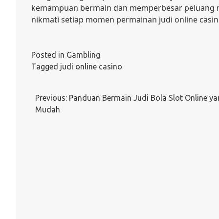
kemampuan bermain dan memperbesar peluang men
nikmati setiap momen permainan judi online casi
Posted in
Gambling
Tagged
judi online casino
Post
Previous:
Panduan Bermain Judi Bola Slot Online ya
navigation
Mudah