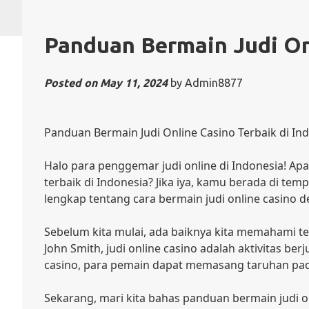
Panduan Bermain Judi Onl
Posted on
May 11, 2024
by
Admin8877
Panduan Bermain Judi Online Casino Terbaik di In
Halo para penggemar judi online di Indonesia! A
terbaik di Indonesia? Jika iya, kamu berada di tem
lengkap tentang cara bermain judi online casino d
Sebelum kita mulai, ada baiknya kita memahami terl
John Smith, judi online casino adalah aktivitas ber
casino, para pemain dapat memasang taruhan pada 
Sekarang, mari kita bahas panduan bermain judi o