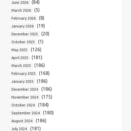
(84)
June 2026
(5)
March 2026
(8)
February 2026
(19)
January 2026
(20)
December 2025
(1)
October 2025
(126)
May 2025
(181)
April 2025
(186)
March 2025
(168)
February 2025
(186)
January 2025
(186)
December 2024
(175)
November 2024
(184)
October 2024
(180)
September 2024
(186)
August 2024
(181)
July 2024