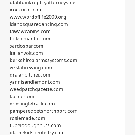
utahbankruptcyattorneys.net
irocknroll.com
www.wordoflife2000.org
idahosquaredancing.com
tawawcabins.com
folksemantic.com
sardosbar.com
italianvolt.com
berkshirealarmssystems.com
vizslabrewing.com
dralanbittner.com
yannisandlemoni.com
weedpatchgazette.com
kblinc.com
eriesingletrack.com
pamperedpetsnorthport.com
rosiemade.com
tupelodoughnuts.com
olathekidsdentistry.com