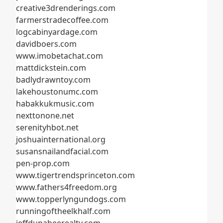
creative3drenderings.com
farmerstradecoffee.com
logcabinyardage.com
davidboers.com
www.imobetachat.com
mattdickstein.com
badlydrawntoy.com
lakehoustonumc.com
habakkukmusic.com
nexttonone.net
serenityhbot.net
joshuainternational.org
susansnailandfacial.com
pen-prop.com
www.tigertrendsprinceton.com
www.fathers4freedom.org
www.topperlyngundogs.com
runningoftheelkhalf.com
jeffdunaheerealty.com