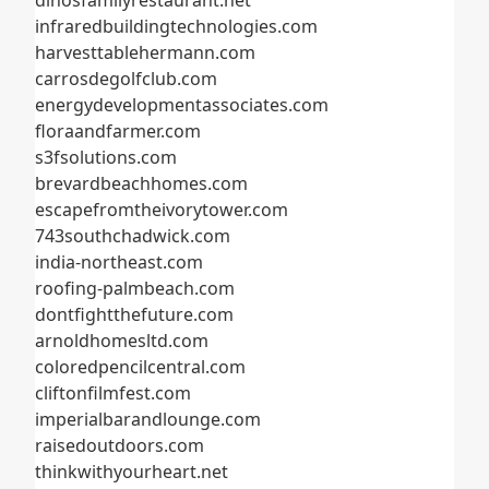
infraredbuildingtechnologies.com
harvesttablehermann.com
carrosdegolfclub.com
energydevelopmentassociates.com
floraandfarmer.com
s3fsolutions.com
brevardbeachhomes.com
escapefromtheivorytower.com
743southchadwick.com
india-northeast.com
roofing-palmbeach.com
dontfightthefuture.com
arnoldhomesltd.com
coloredpencilcentral.com
cliftonfilmfest.com
imperialbarandlounge.com
raisedoutdoors.com
thinkwithyourheart.net