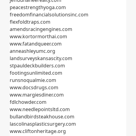
peacestrengthyoga.com
freedomfinancialsolutionsinc.com
flexfoldtraps.com
amendsracingengines.com
www.kortormorthai.com
www.fatandqueer.com
anneashleyumc.org
landsurveyskansascity.com
stpauldeckbuilders.com
footingsunlimited.com
runsnoqualmie.com
www.docsdrugs.com
www.margiesdiner.com
fdlchowder.com
www.needlepointsltd.com
bullandbirdsteakhouse.com
lascolinasplasticsurgery.com
www.cliftonheritage.org