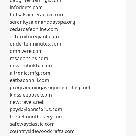
infodeets.com
hotsalsainteractive.com
serenitysalonanddayspa.org
cedarcafeonline.com
acfurnituregiant.com
undertenminutes.com
omnivere.com
rasadantips.com
newtimbuktu.com
altronicsmfg.com
eatbaconhill.com
programmingassignmentshelp.net
kidssleepover.com
newtravels.net
paydayloansforus.com
thebelmontbakery.com
safewayclassic.com
countrysidewoodcrafts.com