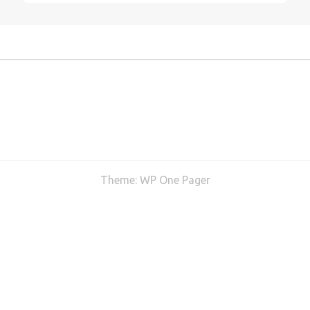
Theme:
WP One Pager