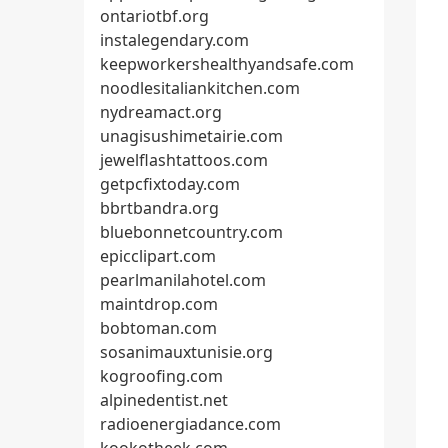
ontariotbf.org
instalegendary.com
keepworkershealthyandsafe.com
noodlesitaliankitchen.com
nydreamact.org
unagisushimetairie.com
jewelflashtattoos.com
getpcfixtoday.com
bbrtbandra.org
bluebonnetcountry.com
epicclipart.com
pearlmanilahotel.com
maintdrop.com
bobtoman.com
sosanimauxtunisie.org
kogroofing.com
alpinedentist.net
radioenergiadance.com