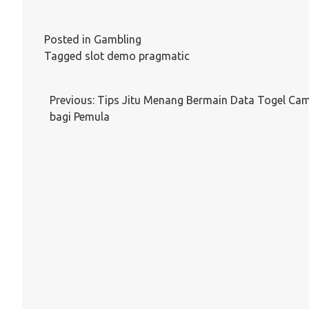
Posted in
Gambling
Tagged
slot demo pragmatic
Post
Previous:
Tips Jitu Menang Bermain Data Togel Ca
navigation
bagi Pemula