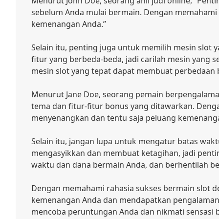
Menurut John Doe, seorang ahli judi online, “P
sebelum Anda mulai bermain. Dengan memahami a
kemenangan Anda.”
Selain itu, penting juga untuk memilih mesin slot 
fitur yang berbeda-beda, jadi carilah mesin yang 
mesin slot yang tepat dapat membuat perbedaan b
Menurut Jane Doe, seorang pemain berpengalaman
tema dan fitur-fitur bonus yang ditawarkan. Den
menyenangkan dan tentu saja peluang kemenangan
Selain itu, jangan lupa untuk mengatur batas wak
mengasyikkan dan membuat ketagihan, jadi penting
waktu dan dana bermain Anda, dan berhentilah b
Dengan memahami rahasia sukses bermain slot d
kemenangan Anda dan mendapatkan pengalaman be
mencoba peruntungan Anda dan nikmati sensasi b