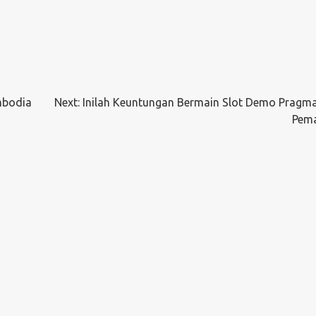
mbodia
Next:
Inilah Keuntungan Bermain Slot Demo Pragma
Pema