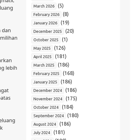
gmatic
(5)
March 2026
luang
(8)
February 2026
(19)
January 2026
a dan
(20)
December 2025
emilihan
(1)
October 2025
(126)
May 2025
(181)
April 2025
arkan
(186)
March 2025
g lebih
(168)
February 2025
(186)
January 2025
ngat
(186)
December 2024
batas
(175)
November 2024
(184)
October 2024
(180)
September 2024
eluang
(186)
August 2024
uk
(181)
July 2024