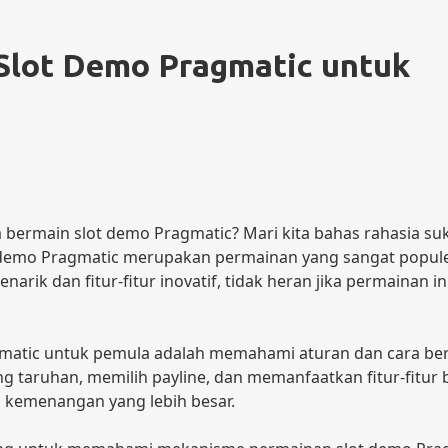
Slot Demo Pragmatic untuk
bermain slot demo Pragmatic? Mari kita bahas rahasia su
 demo Pragmatic merupakan permainan yang sangat popule
arik dan fitur-fitur inovatif, tidak heran jika permainan i
agmatic untuk pemula adalah memahami aturan dan cara be
taruhan, memilih payline, dan memanfaatkan fitur-fitur
kemenangan yang lebih besar.