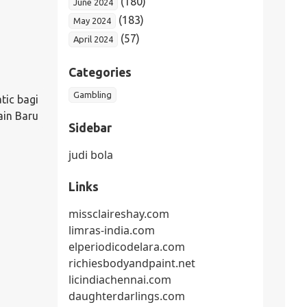
(180)
June 2024
(183)
May 2024
(57)
April 2024
Categories
Gambling
tic bagi
in Baru
Sidebar
judi bola
Links
missclaireshay.com
limras-india.com
elperiodicodelara.com
richiesbodyandpaint.net
licindiachennai.com
daughterdarlings.com