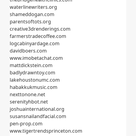
waterlinewriters.org
shameddogan.com
parentsoftots.org
creative3drenderings.com
farmerstradecoffee.com
logcabinyardage.com
davidboers.com
www.imobetachat.com
mattdickstein.com
badlydrawntoy.com
lakehoustonumc.com
habakkukmusic.com
nexttonone.net
serenityhbot.net
joshuainternational.org
susansnailandfacial.com
pen-prop.com
www.tigertrendsprinceton.com