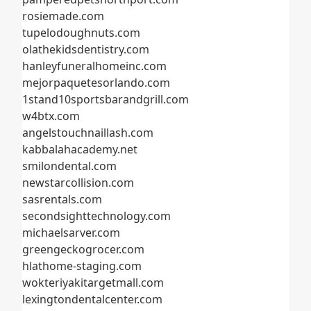
rosiemade.com
tupelodoughnuts.com
olathekidsdentistry.com
hanleyfuneralhomeinc.com
mejorpaquetesorlando.com
1stand10sportsbarandgrill.com
w4btx.com
angelstouchnaillash.com
kabbalahacademy.net
smilondental.com
newstarcollision.com
sasrentals.com
secondsighttechnology.com
michaelsarver.com
greengeckogrocer.com
hlathome-staging.com
wokteriyakitargetmall.com
lexingtondentalcenter.com