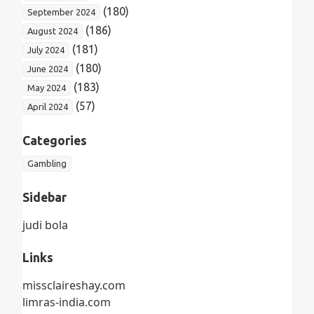
(180)
September 2024
(186)
August 2024
(181)
July 2024
(180)
June 2024
(183)
May 2024
(57)
April 2024
Categories
Gambling
Sidebar
judi bola
Links
missclaireshay.com
limras-india.com