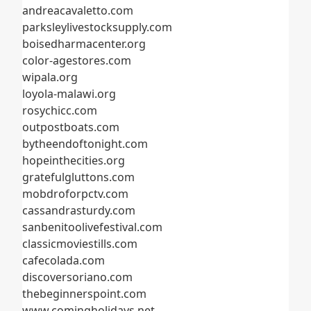
andreacavaletto.com
parksleylivestocksupply.com
boisedharmacenter.org
color-agestores.com
wipala.org
loyola-malawi.org
rosychicc.com
outpostboats.com
bytheendoftonight.com
hopeinthecities.org
gratefulgluttons.com
mobdroforpctv.com
cassandrasturdy.com
sanbenitoolivefestival.com
classicmoviestills.com
cafecolada.com
discoversoriano.com
thebeginnerspoint.com
www.comingholidays.net