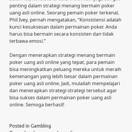
penting dalam strategi menang bermain poker
uang asli online. Seorang pemain poker terkenal,
Phil Ivey, pernah mengatakan, “Konsistensi adalah
kunci kesuksesan dalam permainan poker. Anda
harus bisa bermain secara konsisten dan tidak
terbawa emosi.”
Dengan menerapkan strategi menang bermain
poker uang asli online yang tepat, para pemain
bisa meningkatkan peluang mereka untuk meraih
kemenangan yang lebih besar dalam permainan
poker uang asli online. Jadi, mulailah mempelajari
dan menerapkan strategi-strategi tersebut agar
bisa sukses dalam permainan poker uang asli
online. Semoga berhasil!
Posted in
Gambling