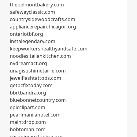
thebelmontbakery.com
safewayclassic.com
countrysidewoodcrafts.com
appliancerepairchicagoil.org
ontariotbf.org
instalegendary.com
keepworkershealthyandsafe.com
noodlesitaliankitchen.com
nydreamact.org
unagisushimetairie.com
jewelflashtattoos.com
getpcfixtoday.com
bbrtbandra.org
bluebonnetcountry.com
epicclipart.com
pearlmanilahotel.com
maintdrop.com
bobtoman.com
sosanimauxtunisie.org