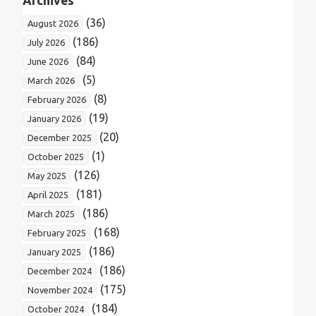
Archives
(36)
August 2026
(186)
July 2026
(84)
June 2026
(5)
March 2026
(8)
February 2026
(19)
January 2026
(20)
December 2025
(1)
October 2025
(126)
May 2025
(181)
April 2025
(186)
March 2025
(168)
February 2025
(186)
January 2025
(186)
December 2024
(175)
November 2024
(184)
October 2024