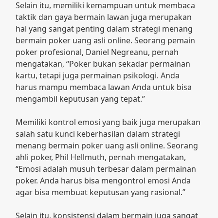
Selain itu, memiliki kemampuan untuk membaca
taktik dan gaya bermain lawan juga merupakan
hal yang sangat penting dalam strategi menang
bermain poker uang asli online. Seorang pemain
poker profesional, Daniel Negreanu, pernah
mengatakan, “Poker bukan sekadar permainan
kartu, tetapi juga permainan psikologi. Anda
harus mampu membaca lawan Anda untuk bisa
mengambil keputusan yang tepat.”
Memiliki kontrol emosi yang baik juga merupakan
salah satu kunci keberhasilan dalam strategi
menang bermain poker uang asli online. Seorang
ahli poker, Phil Hellmuth, pernah mengatakan,
“Emosi adalah musuh terbesar dalam permainan
poker. Anda harus bisa mengontrol emosi Anda
agar bisa membuat keputusan yang rasional.”
Selain itu, konsistensi dalam bermain juga sangat