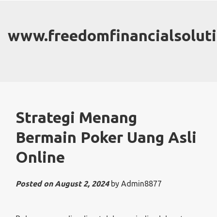
Skip
to
content
www.freedomfinancialsolut
Strategi Menang
Bermain Poker Uang Asli
Online
Posted on
August 2, 2024
by
Admin8877