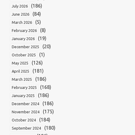
(186)
July 2026
(84)
June 2026
(5)
March 2026
(8)
February 2026
(19)
January 2026
(20)
December 2025
(1)
October 2025
(126)
May 2025
(181)
April 2025
(186)
March 2025
(168)
February 2025
(186)
January 2025
(186)
December 2024
(175)
November 2024
(184)
October 2024
(180)
September 2024