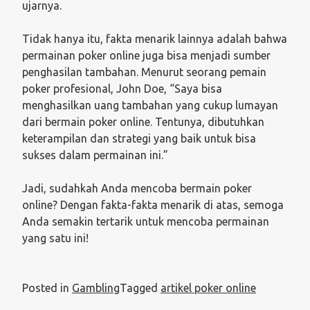
ujarnya.
Tidak hanya itu, fakta menarik lainnya adalah bahwa
permainan poker online juga bisa menjadi sumber
penghasilan tambahan. Menurut seorang pemain
poker profesional, John Doe, “Saya bisa
menghasilkan uang tambahan yang cukup lumayan
dari bermain poker online. Tentunya, dibutuhkan
keterampilan dan strategi yang baik untuk bisa
sukses dalam permainan ini.”
Jadi, sudahkah Anda mencoba bermain poker
online? Dengan fakta-fakta menarik di atas, semoga
Anda semakin tertarik untuk mencoba permainan
yang satu ini!
Posted in
Gambling
Tagged
artikel poker online