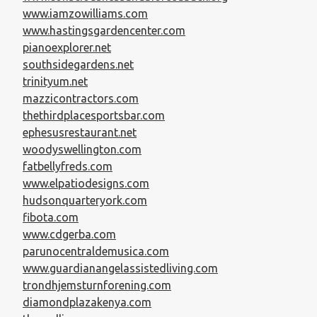
www.iamzowilliams.com
www.hastingsgardencenter.com
pianoexplorer.net
southsidegardens.net
trinityum.net
mazzicontractors.com
thethirdplacesportsbar.com
ephesusrestaurant.net
woodyswellington.com
fatbellyfreds.com
www.elpatiodesigns.com
hudsonquarteryork.com
fibota.com
www.cdgerba.com
parunocentraldemusica.com
www.guardianangelassistedliving.com
trondhjemsturnforening.com
diamondplazakenya.com