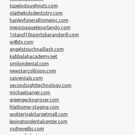
tupelodoughnuts.com
olathekidsdentistry.com
hanleyfuneralhomeinc.com
mejorpaquetesorlando.com
1stand10sportsbarandgrill.com
w4btx.com
angelstouchnaillash.com
kabbalahacademy.net
smilondental.com
newstarcollision.com
sasrentals.com
secondsighttechnology.com
michaelsarver.com
greengeckogrocer.com
hlathome-staging.com
wokteriyakitargetmall.com
lexingtondentalcenter.com
sydneyellis.com