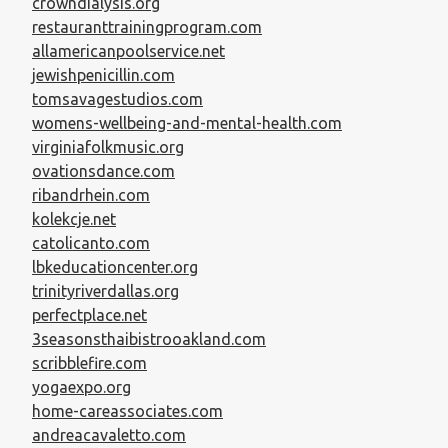
crowndialysis.org
restauranttrainingprogram.com
allamericanpoolservice.net
jewishpenicillin.com
tomsavagestudios.com
womens-wellbeing-and-mental-health.com
virginiafolkmusic.org
ovationsdance.com
ribandrhein.com
kolekcje.net
catolicanto.com
lbkeducationcenter.org
trinityriverdallas.org
perfectplace.net
3seasonsthaibistrooakland.com
scribblefire.com
yogaexpo.org
home-careassociates.com
andreacavaletto.com