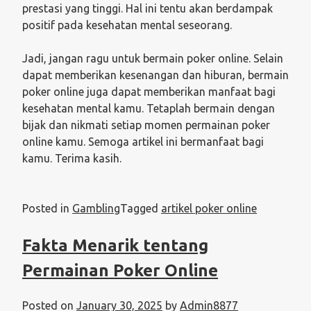
prestasi yang tinggi. Hal ini tentu akan berdampak
positif pada kesehatan mental seseorang.
Jadi, jangan ragu untuk bermain poker online. Selain
dapat memberikan kesenangan dan hiburan, bermain
poker online juga dapat memberikan manfaat bagi
kesehatan mental kamu. Tetaplah bermain dengan
bijak dan nikmati setiap momen permainan poker
online kamu. Semoga artikel ini bermanfaat bagi
kamu. Terima kasih.
Posted in
Gambling
Tagged
artikel poker online
Fakta Menarik tentang
Permainan Poker Online
Posted on
January 30, 2025
by
Admin8877