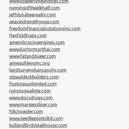
www.topperlyngundogs.com
runningoftheelkhalf.com
jeffdunaheerealty.com
peacestrengthyoga.com
freedomfinancialsolutionsinc.com
flexfoldtraps.com
amendsracingengines.com
www.kortormorthai.com
www.fatandqueer.com
anneashleyumc.org
landsurveyskansascity.com
stpauldeckbuilders.com
footingsunlimited.com
runsnoqualmie.com
www.docsdrugs.com
www.margiesdiner.com
fdlchowder.com
www.needlepointsltd.com
bullandbirdsteakhouse.com