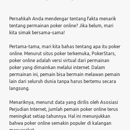
Pernahkah Anda mendengar tentang fakta menarik
tentang permainan poker online? Jika belum, mari
kita simak bersama-sama!
Pertama-tama, mari kita bahas tentang apa itu poker
online. Menurut situs poker terkemuka, PokerStars,
poker online adalah versi virtual dari permainan
poker yang dimainkan melalui internet. Dalam
permainan ini, pemain bisa bermain melawan pemain
lain dari seluruh dunia tanpa harus bertemu secara
langsung.
Menariknya, menurut data yang dirilis oleh Asosiasi
Perjudian Internet, jumlah pemain poker online terus
meningkat setiap tahunnya. Hal ini menunjukkan
bahwa poker online semakin populer di kalangan
masyarakat.