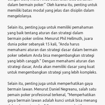
dalam bermain poker.” Oleh karena itu, penting untuk
memiliki batas modal yang jelas dan disiplin dalam
mengelolanya.
Selain itu, penting juga untuk memiliki pemahaman
yang baik tentang aturan dan strategi dalam
bermain poker online. Menurut Phil Hellmuth, juara
dunia poker sebanyak 15 kali, “Anda harus
memahami aturan dan strategi dasar dalam bermain
poker sebelum Anda bisa mengembangkan strategi
yang lebih canggih.” Dengan memahami aturan dan
strategi dasar, Anda akan memiliki dasar yang kuat
untuk mengembangkan strategi yang lebih kompleks.
Selain itu, penting juga untuk memperhatikan gaya
bermain lawan. Menurut Daniel Negreanu, salah satu
pemain poker profesional terkenal, “Memperhatikan
gaya bermain lawan adalah kunci untuk bisa menang