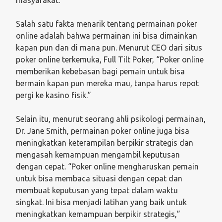
Salah satu fakta menarik tentang permainan poker
online adalah bahwa permainan ini bisa dimainkan
kapan pun dan di mana pun. Menurut CEO dari situs
poker online terkemuka, Full Tilt Poker, “Poker online
memberikan kebebasan bagi pemain untuk bisa
bermain kapan pun mereka mau, tanpa harus repot
pergi ke kasino fisik.”
Selain itu, menurut seorang ahli psikologi permainan,
Dr. Jane Smith, permainan poker online juga bisa
meningkatkan keterampilan berpikir strategis dan
mengasah kemampuan mengambil keputusan
dengan cepat. “Poker online mengharuskan pemain
untuk bisa membaca situasi dengan cepat dan
membuat keputusan yang tepat dalam waktu
singkat. Ini bisa menjadi latihan yang baik untuk
meningkatkan kemampuan berpikir strategis,”