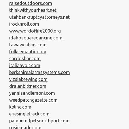
raisedoutdoors.com
thinkwithyourheart.net
utahbankruptcyattorneys.net
irocknroll.com
www.wordoflife2000.org
idahosquaredancing.com
tawawcabins.com
folksemantic.com
sardosbar.com
italianvolt.com
berkshirealarmssystems.com
vizslabrewing.com
dralanbittner.com
yannisandlemoni.com
weedpatchgazette.com
kblinc.com
eriesingletrack.com
pamperedpetsnorthport.com
rosiemade.com