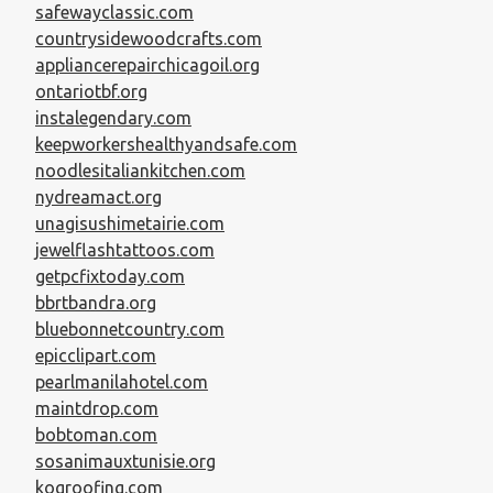
safewayclassic.com
countrysidewoodcrafts.com
appliancerepairchicagoil.org
ontariotbf.org
instalegendary.com
keepworkershealthyandsafe.com
noodlesitaliankitchen.com
nydreamact.org
unagisushimetairie.com
jewelflashtattoos.com
getpcfixtoday.com
bbrtbandra.org
bluebonnetcountry.com
epicclipart.com
pearlmanilahotel.com
maintdrop.com
bobtoman.com
sosanimauxtunisie.org
kogroofing.com