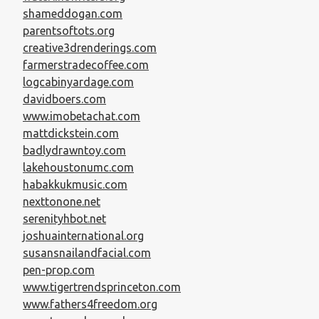
shameddogan.com
parentsoftots.org
creative3drenderings.com
farmerstradecoffee.com
logcabinyardage.com
davidboers.com
www.imobetachat.com
mattdickstein.com
badlydrawntoy.com
lakehoustonumc.com
habakkukmusic.com
nexttonone.net
serenityhbot.net
joshuainternational.org
susansnailandfacial.com
pen-prop.com
www.tigertrendsprinceton.com
www.fathers4freedom.org