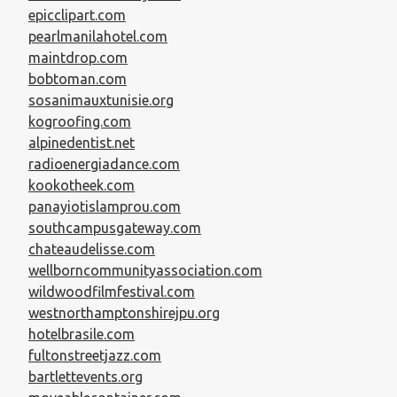
epicclipart.com
pearlmanilahotel.com
maintdrop.com
bobtoman.com
sosanimauxtunisie.org
kogroofing.com
alpinedentist.net
radioenergiadance.com
kookotheek.com
panayiotislamprou.com
southcampusgateway.com
chateaudelisse.com
wellborncommunityassociation.com
wildwoodfilmfestival.com
westnorthamptonshirejpu.org
hotelbrasile.com
fultonstreetjazz.com
bartlettevents.org