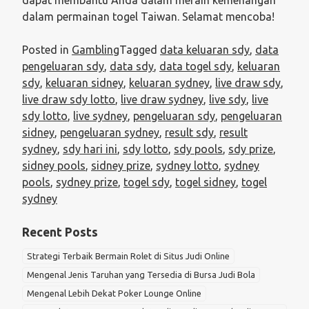
dalam permainan togel Taiwan. Selamat mencoba!
Posted in
Gambling
Tagged
data keluaran sdy
,
data
pengeluaran sdy
,
data sdy
,
data togel sdy
,
keluaran
sdy
,
keluaran sidney
,
keluaran sydney
,
live draw sdy
,
live draw sdy lotto
,
live draw sydney
,
live sdy
,
live
sdy lotto
,
live sydney
,
pengeluaran sdy
,
pengeluaran
sidney
,
pengeluaran sydney
,
result sdy
,
result
sydney
,
sdy hari ini
,
sdy lotto
,
sdy pools
,
sdy prize
,
sidney pools
,
sidney prize
,
sydney lotto
,
sydney
pools
,
sydney prize
,
togel sdy
,
togel sidney
,
togel
sydney
Recent Posts
Strategi Terbaik Bermain Rolet di Situs Judi Online
Mengenal Jenis Taruhan yang Tersedia di Bursa Judi Bola
Mengenal Lebih Dekat Poker Lounge Online