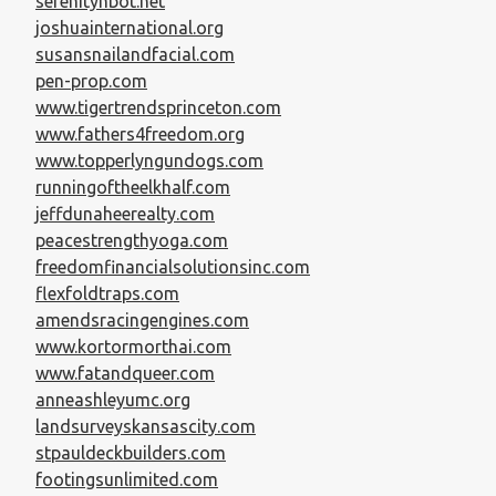
serenityhbot.net
joshuainternational.org
susansnailandfacial.com
pen-prop.com
www.tigertrendsprinceton.com
www.fathers4freedom.org
www.topperlyngundogs.com
runningoftheelkhalf.com
jeffdunaheerealty.com
peacestrengthyoga.com
freedomfinancialsolutionsinc.com
flexfoldtraps.com
amendsracingengines.com
www.kortormorthai.com
www.fatandqueer.com
anneashleyumc.org
landsurveyskansascity.com
stpauldeckbuilders.com
footingsunlimited.com