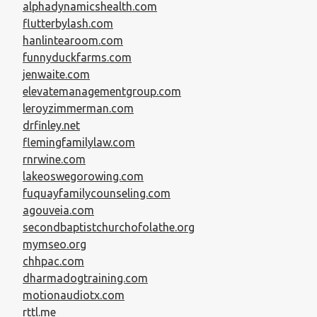
alphadynamicshealth.com
flutterbylash.com
hanlintearoom.com
funnyduckfarms.com
jenwaite.com
elevatemanagementgroup.com
leroyzimmerman.com
drfinley.net
flemingfamilylaw.com
rnrwine.com
lakeoswegorowing.com
fuquayfamilycounseling.com
agouveia.com
secondbaptistchurchofolathe.org
mymseo.org
chhpac.com
dharmadogtraining.com
motionaudiotx.com
rttl.me