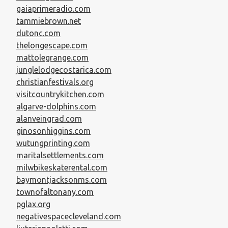
gaiaprimeradio.com
tammiebrown.net
dutonc.com
thelongescape.com
mattolegrange.com
junglelodgecostarica.com
christianfestivals.org
visitcountrykitchen.com
algarve-dolphins.com
alanveingrad.com
ginosonhiggins.com
wutungprinting.com
maritalsettlements.com
milwbikeskaterental.com
baymontjacksonms.com
townofaltonany.com
pglax.org
negativespacecleveland.com