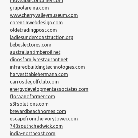
moveablecontainer.com
grupolareina.com
www.cherryvalleymuseum.com
cotentinwebdesign.com
oldetradingpost.com
ladiesunderconstruction.org
bebeslectores.com
australiantimberoil.net
dinosfamilyrestaurant.net
infraredbuildingtechnologies.com
harvesttablehermann.com
carrosdegolfclub.com
energydevelopmentassociates.com
floraandfarmer.com
s3fsolutions.com
brevardbeachhomes.com
escapefromtheivorytower.com
743southchadwick.com
india-northeast.com