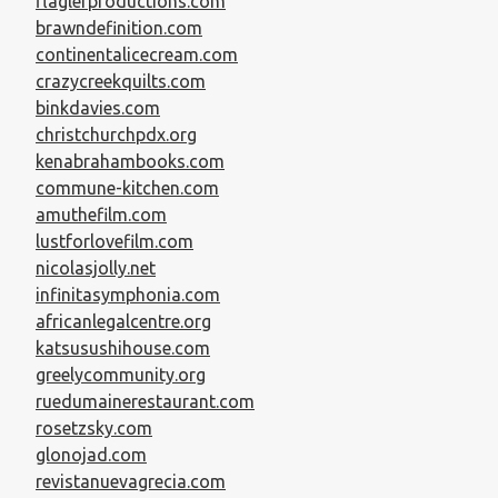
flaglerproductions.com
brawndefinition.com
continentalicecream.com
crazycreekquilts.com
binkdavies.com
christchurchpdx.org
kenabrahambooks.com
commune-kitchen.com
amuthefilm.com
lustforlovefilm.com
nicolasjolly.net
infinitasymphonia.com
africanlegalcentre.org
katsusushihouse.com
greelycommunity.org
ruedumainerestaurant.com
rosetzsky.com
glonojad.com
revistanuevagrecia.com