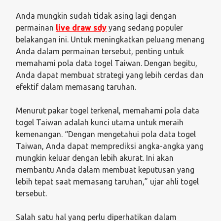
Anda mungkin sudah tidak asing lagi dengan
permainan
live draw sdy
yang sedang populer
belakangan ini. Untuk meningkatkan peluang menang
Anda dalam permainan tersebut, penting untuk
memahami pola data togel Taiwan. Dengan begitu,
Anda dapat membuat strategi yang lebih cerdas dan
efektif dalam memasang taruhan.
Menurut pakar togel terkenal, memahami pola data
togel Taiwan adalah kunci utama untuk meraih
kemenangan. “Dengan mengetahui pola data togel
Taiwan, Anda dapat memprediksi angka-angka yang
mungkin keluar dengan lebih akurat. Ini akan
membantu Anda dalam membuat keputusan yang
lebih tepat saat memasang taruhan,” ujar ahli togel
tersebut.
Salah satu hal yang perlu diperhatikan dalam